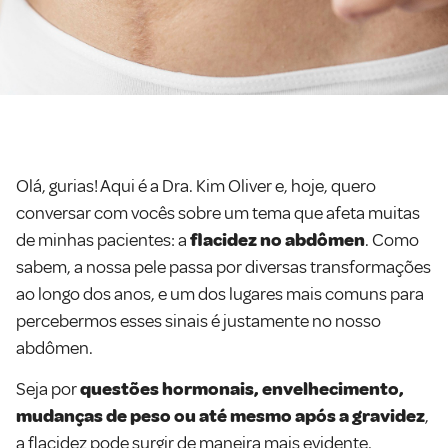
Olá, gurias! Aqui é a Dra. Kim Oliver e, hoje, quero
conversar com vocês sobre um tema que afeta muitas
de minhas pacientes: a
flacidez no abdômen
. Como
sabem, a nossa pele passa por diversas transformações
ao longo dos anos, e um dos lugares mais comuns para
percebermos esses sinais é justamente no nosso
abdômen.
Seja por
questões hormonais, envelhecimento,
mudanças de peso ou até mesmo após a gravidez
,
a flacidez pode surgir de maneira mais evidente,