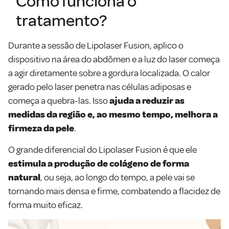
Como funciona o
tratamento?
Durante a sessão de Lipolaser Fusion, aplico o
dispositivo na área do abdômen e a luz do laser começa
a agir diretamente sobre a gordura localizada. O calor
gerado pelo laser penetra nas células adiposas e
começa a quebra-las. Isso
ajuda a reduzir as
medidas da região e, ao mesmo tempo, melhora a
firmeza da pele
.
O grande diferencial do Lipolaser Fusion é que ele
estimula a produção de colágeno de forma
natural
, ou seja, ao longo do tempo, a pele vai se
tornando mais densa e firme, combatendo a flacidez de
forma muito eficaz.