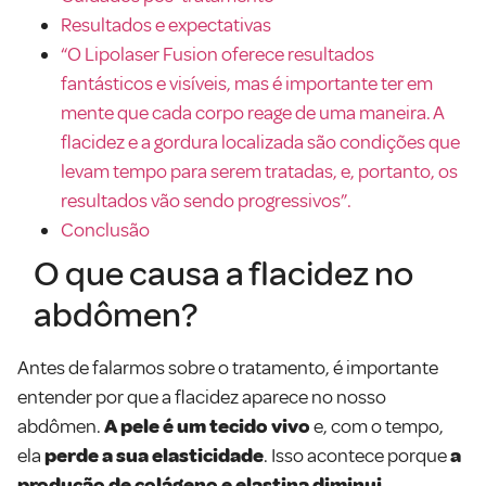
Resultados e expectativas
“O Lipolaser Fusion oferece resultados
fantásticos e visíveis, mas é importante ter em
mente que cada corpo reage de uma maneira. A
flacidez e a gordura localizada são condições que
levam tempo para serem tratadas, e, portanto, os
resultados vão sendo progressivos”.
Conclusão
O que causa a flacidez no
abdômen?
Antes de falarmos sobre o tratamento, é importante
entender por que a flacidez aparece no nosso
abdômen.
A pele é um tecido vivo
e, com o tempo,
ela
perde a sua elasticidade
. Isso acontece porque
a
produção de colágeno e elastina diminui