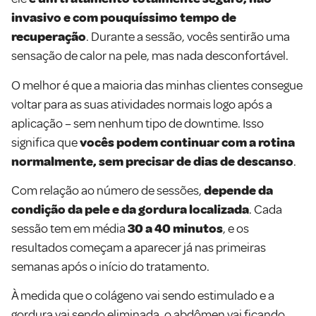
invasivo e com pouquíssimo tempo de
recuperação
. Durante a sessão, vocês sentirão uma
sensação de calor na pele, mas nada desconfortável.
O melhor é que a maioria das minhas clientes consegue
voltar para as suas atividades normais logo após a
aplicação – sem nenhum tipo de downtime. Isso
significa que
vocês podem continuar com a rotina
normalmente, sem precisar de dias de descanso
.
Com relação ao número de sessões,
depende da
condição da pele e da gordura localizada
. Cada
sessão tem em média
30 a 40 minutos
, e os
resultados começam a aparecer já nas primeiras
semanas após o início do tratamento.
À medida que o colágeno vai sendo estimulado e a
gordura vai sendo eliminada, o abdômen vai ficando