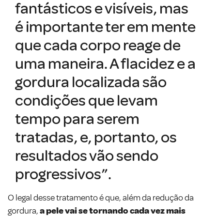
fantásticos e visíveis, mas
é importante ter em mente
que cada corpo reage de
uma maneira. A flacidez e a
gordura localizada são
condições que levam
tempo para serem
tratadas, e, portanto, os
resultados vão sendo
progressivos”.
O legal desse tratamento é que, além da redução da
gordura,
a pele vai se tornando cada vez mais