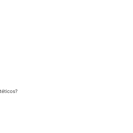
téticos?