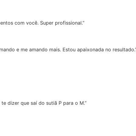
entos com você. Super profissional.”
amando e me amando mais. Estou apaixonada no resultado.
e dizer que saí do sutiã P para o M.”