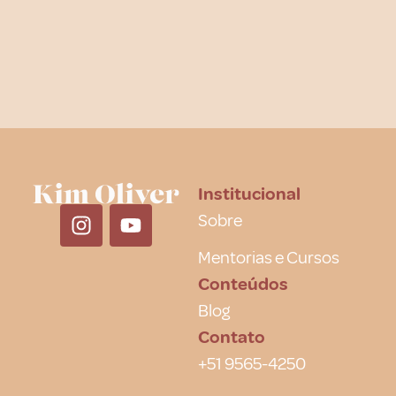
Institucional
Sobre
Mentorias e Cursos
Conteúdos
Blog
Contato
+51 9565-4250