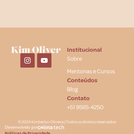
Institucional
Sobre
Mentorias e Cursos
Conteúdos
Blog
Contato
+51 9565-4250
© 2024 Kimberlyn Oliveira | Todos os direitos reservados
Desenvolvido por
Políticas de Privacidade