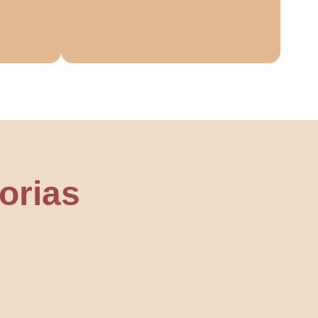
orias