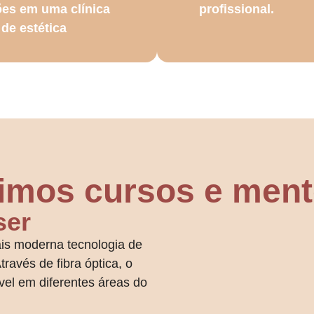
ões em uma clínica
profissional.
de estética
imos cursos e ment
ser
is moderna tecnologia de
través de fibra óptica, o
ível em diferentes áreas do