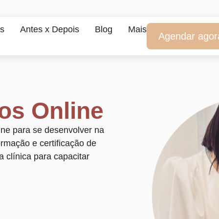
s
Antes x Depois
Blog
Mais
Agendar agor
os Online
ine para se desenvolver na
rmação e certificação de
a clínica para capacitar