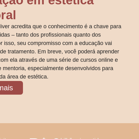
ção em estética
ral
liver acredita que o conhecimento é a chave para
idas – tanto dos profissionais quanto dos
or isso, seu compromisso com a educação vai
 de tratamento. Em breve, você poderá aprender
com ela através de uma série de cursos online e
 mentoria, especialmente desenvolvidos para
 da área de estética.
mais