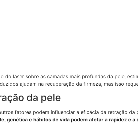
ão do laser sobre as camadas mais profundas da pele, es
produzidos ajudam na recuperação da firmeza, mas isso re
ração da pele
ros fatores podem influenciar a eficácia da retração da p
le, genética e hábitos de vida podem afetar a rapidez e a