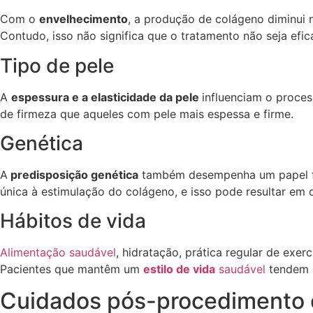
Com o
envelhecimento
, a produção de colágeno diminui 
Contudo, isso não significa que o tratamento não seja ef
Tipo de pele
A
espessura e a elasticidade da pele
influenciam o proce
de firmeza que aqueles com pele mais espessa e firme.
Genética
A
predisposição genética
também desempenha um papel fu
única à estimulação do colágeno, e isso pode resultar em 
Hábitos de vida
Alimentação saudável
, hidratação, prática regular de exer
Pacientes que mantêm um
estilo de vida
saudável
tendem a
Cuidados pós-procedimento e