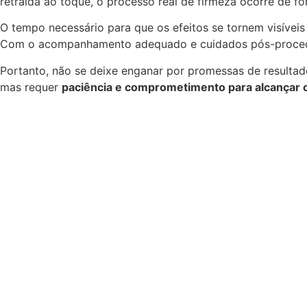
retraída ao toque, o processo real de firmeza ocorre de fo
O tempo necessário para que os efeitos se tornem visívei
Com o acompanhamento adequado e cuidados pós-proce
Portanto, não se deixe enganar por promessas de resultad
mas requer
paciência e comprometimento para alcançar 