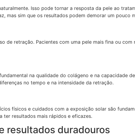
naturalmente. Isso pode tornar a resposta da pele ao trata
icaz, mas sim que os resultados podem demorar um pouco ma
sso de retração. Pacientes com uma pele mais fina ou com
ndamental na qualidade do colágeno e na capacidade de 
diferenças no tempo e na intensidade da retração.
cícios físicos e cuidados com a exposição solar são fundame
 ter resultados mais rápidos e eficazes.
 resultados duradouros