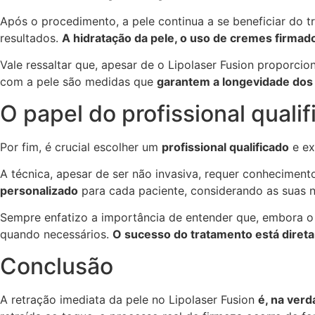
Após o procedimento, a pele continua a se beneficiar do t
resultados.
A hidratação da pele, o uso de cremes firmad
Vale ressaltar que, apesar de o Lipolaser Fusion proporci
com a pele são medidas que
garantem a longevidade dos 
O papel do profissional quali
Por fim, é crucial escolher um
profissional qualificado
e ex
A técnica, apesar de ser não invasiva, requer conhecimen
personalizado
para cada paciente, considerando as suas n
Sempre enfatizo a importância de entender que, embora o Li
quando necessários.
O sucesso do tratamento está diretam
Conclusão
A retração imediata da pele no Lipolaser Fusion
é, na verd