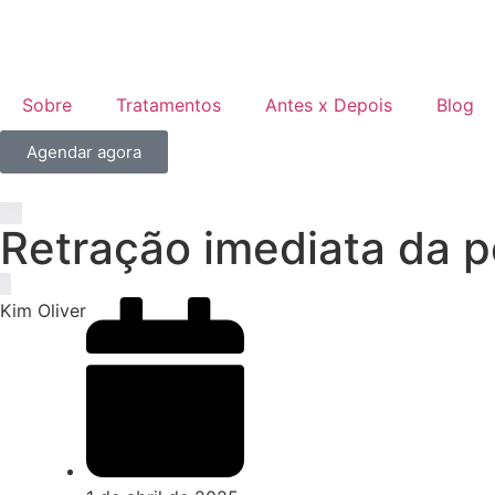
Sobre
Tratamentos
Antes x Depois
Blog
Agendar agora
Retração imediata da pe
Kim Oliver