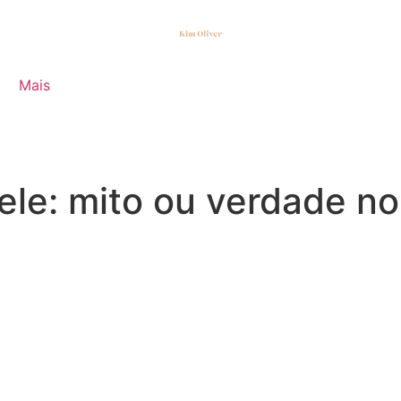
Mais
le: mito ou verdade no 