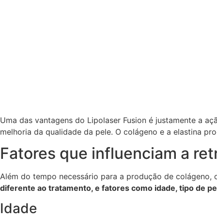
Uma das vantagens do Lipolaser Fusion é justamente a aç
melhoria da qualidade da pele. O colágeno e a elastina 
Fatores que influenciam a ret
Além do tempo necessário para a produção de colágeno, out
diferente ao tratamento, e fatores como idade, tipo de pe
Idade