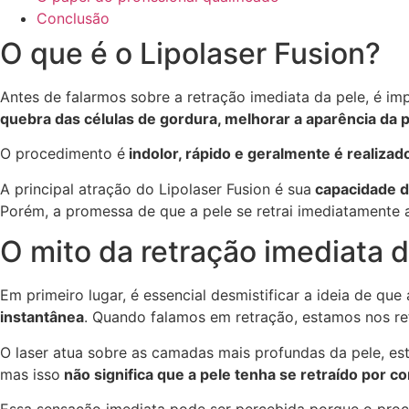
Conclusão
O que é o Lipolaser Fusion?
Antes de falarmos sobre a retração imediata da pele, é im
quebra das células de gordura, melhorar a aparência da p
O procedimento é
indolor, rápido e geralmente é realizado
A principal atração do Lipolaser Fusion é sua
capacidade de
Porém, a promessa de que a pele se retrai imediatamente
O mito da retração imediata d
Em primeiro lugar, é essencial desmistificar a ideia de qu
instantânea
. Quando falamos em retração, estamos nos r
O laser atua sobre as camadas mais profundas da pele, es
mas isso
não significa que a pele tenha se retraído por c
Essa sensação imediata pode ser percebida porque o proce