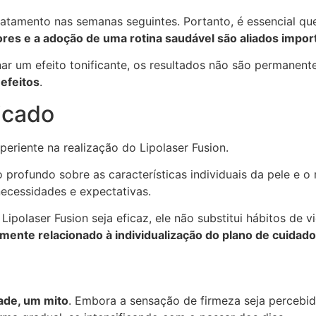
ratamento nas semanas seguintes. Portanto, é essencial que
ores e a adoção de uma rotina saudável são aliados impo
onar um efeito tonificante, os resultados não são permane
efeitos
.
ficado
periente na realização do Lipolaser Fusion.
to profundo sobre as características individuais da pele 
ecessidades e expectativas.
polaser Fusion seja eficaz, ele não substitui hábitos de v
ente relacionado à individualização do plano de cuidados
ade, um mito
. Embora a sensação de firmeza seja percebid