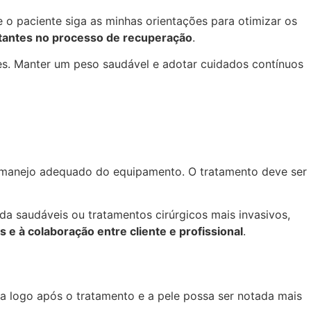
 o paciente siga as minhas orientações para otimizar os
rtantes no processo de recuperação
.
ntes. Manter um peso saudável e adotar cuidados contínuos
e o manejo adequado do equipamento. O tratamento deve ser
ida saudáveis ou tratamentos cirúrgicos mais invasivos,
 e à colaboração entre cliente e profissional
.
a logo após o tratamento e a pele possa ser notada mais