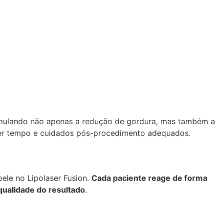
timulando não apenas a redução de gordura, mas também a
quer tempo e cuidados pós-procedimento adequados.
ele no Lipolaser Fusion.
Cada paciente reage de forma
 qualidade do resultado
.