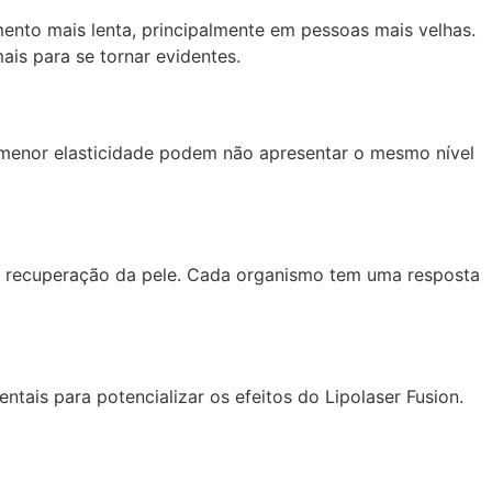
mento mais lenta, principalmente em pessoas mais velhas.
is para se tornar evidentes.
 menor elasticidade podem não apresentar o mesmo nível
recuperação da pele. Cada organismo tem uma resposta
ntais para potencializar os efeitos do Lipolaser Fusion.