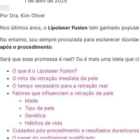
1 de abril de 2025
Por Dra. Kim Oliver
Nos últimos anos, o
Lipolaser Fusion
tem ganhado popular
No entanto, sou sempre procurada para esclarecer dúvidas
após o procedimento
.
Será que essa promessa é real? Ou é mais uma ideia que c
O que é o Lipolaser Fusion?
O mito da retração imediata da pele
O tempo necessário para a retração real
Fatores que influenciam a retração da pele
Idade
Tipo de pele
Genética
Hábitos de vida
Cuidados pós-procedimento e resultados duradouros
O papel do profissional qualificado