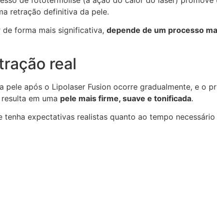
a retração definitiva da pele.
 de forma mais significativa,
depende de um processo mai
tração real
a pele após o Lipolaser Fusion ocorre gradualmente, e o 
e resulta em uma
pele mais firme, suave e tonificada
.
e tenha expectativas realistas quanto ao tempo necessário