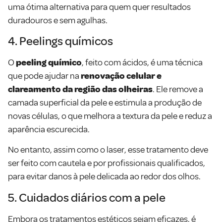
uma ótima alternativa para quem quer resultados
duradouros e sem agulhas.
4. Peelings químicos
O
peeling químico
, feito com ácidos, é uma técnica
que pode ajudar na
renovação celular e
clareamento da região das olheiras
. Ele remove a
camada superficial da pele e estimula a produção de
novas células, o que melhora a textura da pele e reduz a
aparência escurecida.
No entanto, assim como o laser, esse tratamento deve
ser feito com cautela e por profissionais qualificados,
para evitar danos à pele delicada ao redor dos olhos.
5. Cuidados diários com a pele
Embora os tratamentos estéticos sejam eficazes, é