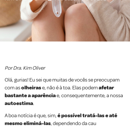
Por Dra. Kim Oliver
Olá, gurias! Eu sei que muitas de vocês se preocupam
com as
olheiras
e, não é à toa. Elas podem
afetar
bastante a aparência
e, consequentemente, a nossa
autoestima
.
A boa notícia é que, sim,
é possível tratá-las e até
mesmo eliminá-las
, dependendo da cau