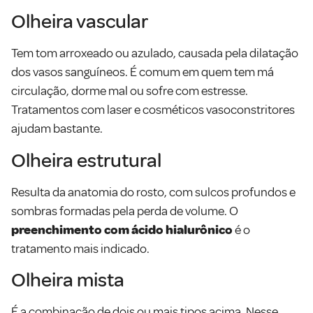
Olheira vascular
Tem tom arroxeado ou azulado, causada pela dilatação
dos vasos sanguíneos. É comum em quem tem má
circulação, dorme mal ou sofre com estresse.
Tratamentos com laser e cosméticos vasoconstritores
ajudam bastante.
Olheira estrutural
Resulta da anatomia do rosto, com sulcos profundos e
sombras formadas pela perda de volume. O
preenchimento com ácido hialurônico
é o
tratamento mais indicado.
Olheira mista
É a combinação de dois ou mais tipos acima. Nesse