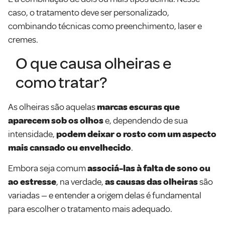
caso, o tratamento deve ser personalizado,
combinando técnicas como preenchimento, laser e
cremes.
O que causa olheiras e
como tratar?
As olheiras são aquelas
marcas escuras que
aparecem sob os olhos
e, dependendo de sua
intensidade,
podem deixar o rosto com um aspecto
mais cansado ou envelhecido
.
Embora seja comum
associá-las à falta de sono ou
ao estresse
, na verdade,
as causas das olheiras
são
variadas — e entender a origem delas é fundamental
para escolher o tratamento mais adequado.