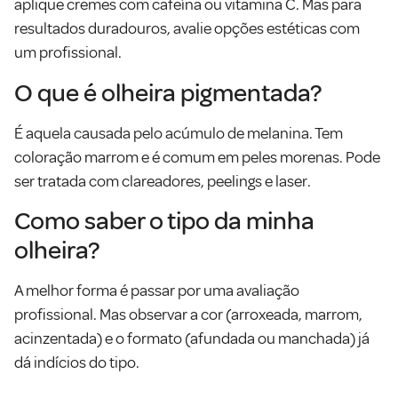
aplique cremes com cafeína ou vitamina C. Mas para
resultados duradouros, avalie opções estéticas com
um profissional.
O que é olheira pigmentada?
É aquela causada pelo acúmulo de melanina. Tem
coloração marrom e é comum em peles morenas. Pode
ser tratada com clareadores, peelings e laser.
Como saber o tipo da minha
olheira?
A melhor forma é passar por uma avaliação
profissional. Mas observar a cor (arroxeada, marrom,
acinzentada) e o formato (afundada ou manchada) já
dá indícios do tipo.