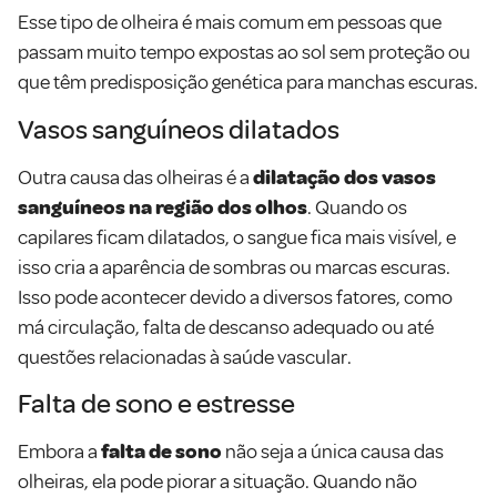
Esse tipo de olheira é mais comum em pessoas que
passam muito tempo expostas ao sol sem proteção ou
que têm predisposição genética para manchas escuras.
Vasos sanguíneos dilatados
Outra causa das olheiras é a
dilatação dos vasos
sanguíneos na região dos olhos
. Quando os
capilares ficam dilatados, o sangue fica mais visível, e
isso cria a aparência de sombras ou marcas escuras.
Isso pode acontecer devido a diversos fatores, como
má circulação, falta de descanso adequado ou até
questões relacionadas à saúde vascular.
Falta de sono e estresse
Embora a
falta de sono
não seja a única causa das
olheiras, ela pode piorar a situação. Quando não