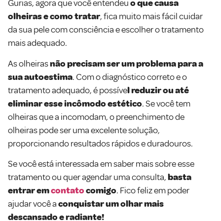
Gurias, agora que você entendeu
o que causa
olheiras e como tratar
, fica muito mais fácil cuidar
da sua pele com consciência e escolher o tratamento
mais adequado.
As olheiras
não precisam ser um problema para a
sua autoestima
. Com o diagnóstico correto e o
tratamento adequado, é possíve
l reduzir ou até
eliminar esse incômodo estético
. Se você tem
olheiras que a incomodam, o preenchimento de
olheiras pode ser uma excelente solução,
proporcionando resultados rápidos e duradouros.
Se você está interessada em saber mais sobre esse
tratamento ou quer agendar uma consulta,
basta
entrar em
contato
comigo
. Fico feliz em poder
ajudar você a
conquistar um olhar mais
descansado e radiante!