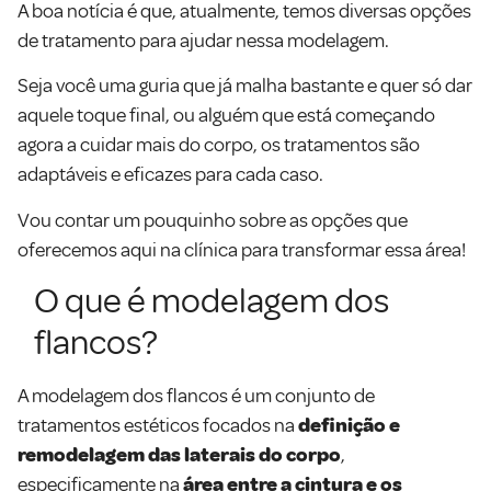
A boa notícia é que, atualmente, temos diversas opções
de tratamento para ajudar nessa modelagem.
Seja você uma guria que já malha bastante e quer só dar
aquele toque final, ou alguém que está começando
agora a cuidar mais do corpo, os tratamentos são
adaptáveis e eficazes para cada caso.
Vou contar um pouquinho sobre as opções que
oferecemos aqui na clínica para transformar essa área!
O que é modelagem dos
flancos?
A modelagem dos flancos é um conjunto de
tratamentos estéticos focados na
definição e
remodelagem das laterais do corpo
,
especificamente na
área entre a cintura e os