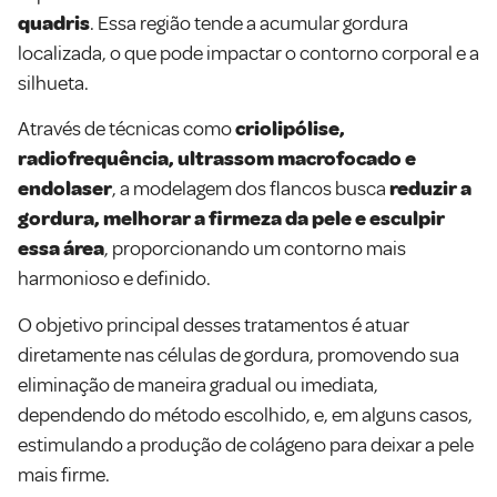
quadris
. Essa região tende a acumular gordura
localizada, o que pode impactar o contorno corporal e a
silhueta.
Através de técnicas como
criolipólise,
radiofrequência, ultrassom macrofocado e
endolaser
, a modelagem dos flancos busca
reduzir a
gordura, melhorar a firmeza da pele e esculpir
essa área
, proporcionando um contorno mais
harmonioso e definido.
O objetivo principal desses tratamentos é atuar
diretamente nas células de gordura, promovendo sua
eliminação de maneira gradual ou imediata,
dependendo do método escolhido, e, em alguns casos,
estimulando a produção de colágeno para deixar a pele
mais firme.