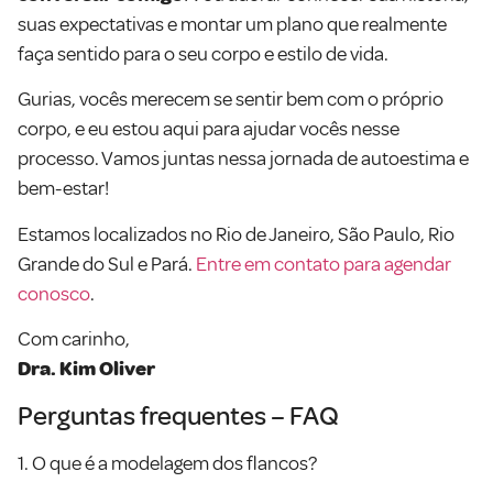
suas expectativas e montar um plano que realmente
faça sentido para o seu corpo e estilo de vida.
Gurias, vocês merecem se sentir bem com o próprio
corpo, e eu estou aqui para ajudar vocês nesse
processo. Vamos juntas nessa jornada de autoestima e
bem-estar!
Estamos localizados no Rio de Janeiro, São Paulo, Rio
Grande do Sul e Pará.
Entre em contato para agendar
conosco
.
Com carinho,
Dra. Kim Oliver
Perguntas frequentes – FAQ
1. O que é a modelagem dos flancos?