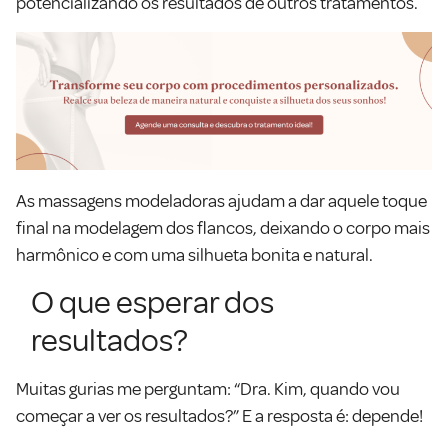
potencializando os resultados de outros tratamentos.
As massagens modeladoras ajudam a dar aquele toque
final na modelagem dos flancos, deixando o corpo mais
harmônico e com uma silhueta bonita e natural.
O que esperar dos
resultados?
Muitas gurias me perguntam: “Dra. Kim, quando vou
começar a ver os resultados?” E a resposta é: depende!