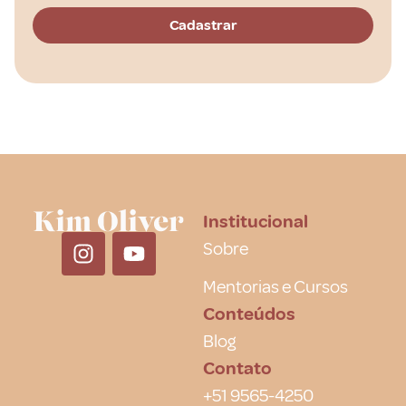
Institucional
Sobre
Mentorias e Cursos
Conteúdos
Blog
Contato
+51 9565-4250