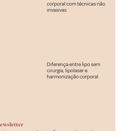
corporal com técnicas não
invasivas
Diferença entre lipo sem
cirurgia, lipolaser e
harmonização corporal
ewsletter