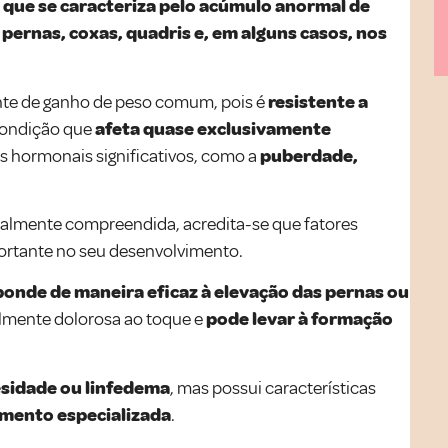
a que se caracteriza pelo acúmulo anormal de
s
pernas, coxas, quadris e, em alguns casos, nos
nte de ganho de peso comum, pois é
resistente a
condição que
afeta quase exclusivamente
s hormonais significativos, como a
puberdade,
talmente compreendida, acredita-se que fatores
rtante no seu desenvolvimento.
onde de maneira eficaz à elevação das pernas ou
almente dolorosa ao toque e
pode levar à formação
sidade ou linfedema
, mas possui características
mento especializada
.