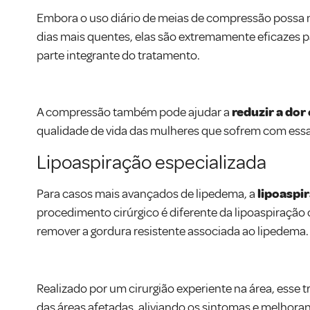
Embora o uso diário de meias de compressão possa n
dias mais quentes, elas são extremamente eficazes p
parte integrante do tratamento.
A compressão também pode ajudar a
reduzir a dor
qualidade de vida das mulheres que sofrem com ess
Lipoaspiração especializada
Para casos mais avançados de lipedema, a
lipoaspi
procedimento cirúrgico é diferente da lipoaspiração
remover a gordura resistente associada ao lipedema
Realizado por um cirurgião experiente na área, esse 
das áreas afetadas, aliviando os sintomas e melhora