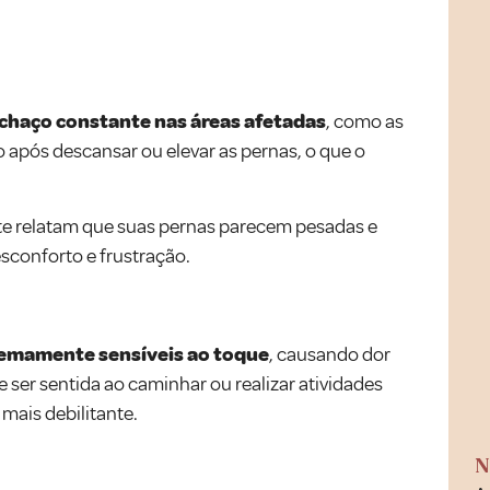
chaço constante nas áreas afetadas
, como as
após descansar ou elevar as pernas, o que o
e relatam que suas pernas parecem pesadas e
sconforto e frustração.
remamente sensíveis ao toque
, causando dor
ser sentida ao caminhar ou realizar atividades
 mais debilitante.
N