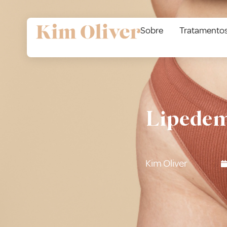
Sobre
Tratamento
Lipedema
Kim Oliver