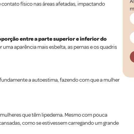
A
e contato físico nas áreas afetadas, impactando
m
porção entre a parte superior e inferior do
 uma aparência mais esbelta, as pernas e os quadris
rofundamente a autoestima, fazendo com que a mulher
 mulheres que têm lipedema. Mesmo com pouca
e cansadas, como se estivessem carregando um grande