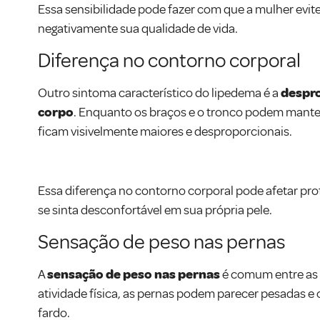
Essa sensibilidade pode fazer com que a mulher evit
negativamente sua qualidade de vida.
Diferença no contorno corporal
Outro sintoma característico do lipedema é a
despro
corpo
. Enquanto os braços e o tronco podem manter
ficam visivelmente maiores e desproporcionais.
Essa diferença no contorno corporal pode afetar p
se sinta desconfortável em sua própria pele.
Sensação de peso nas pernas
A
sensação de peso nas pernas
é comum entre as
atividade física, as pernas podem parecer pesadas 
fardo.