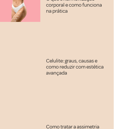
corporal e como funciona
na prática
Celulite: graus, causas e
como reduzir com estética
avançada
Como tratar a assimetria