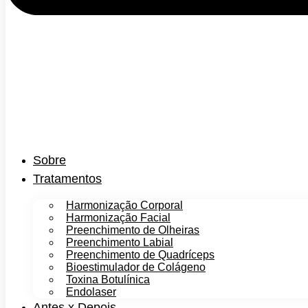
Sobre
Tratamentos
Harmonização Corporal
Harmonização Facial
Preenchimento de Olheiras
Preenchimento Labial
Preenchimento de Quadríceps
Bioestimulador de Colágeno
Toxina Botulínica
Endolaser
Antes x Depois