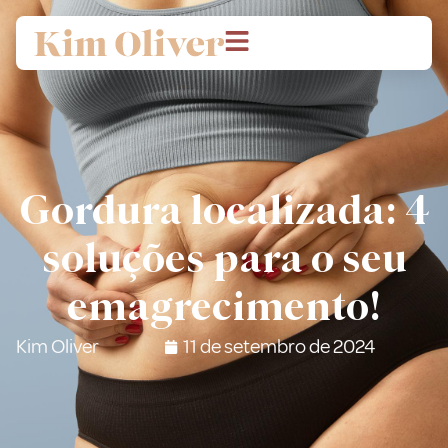
Gordura localizada: 4
soluções para o seu
emagrecimento!
Kim Oliver
11 de setembro de 2024