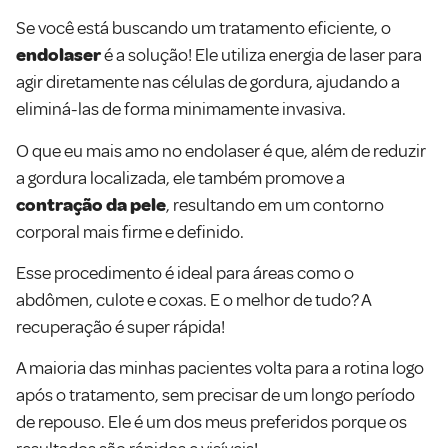
Se você está buscando um tratamento eficiente, o
endolaser
é a solução! Ele utiliza energia de laser para
agir diretamente nas células de gordura, ajudando a
eliminá-las de forma minimamente invasiva.
O que eu mais amo no endolaser é que, além de reduzir
a gordura localizada, ele também promove a
contração da pele
, resultando em um contorno
corporal mais firme e definido.
Esse procedimento é ideal para áreas como o
abdômen, culote e coxas. E o melhor de tudo? A
recuperação é super rápida!
A maioria das minhas pacientes volta para a rotina logo
após o tratamento, sem precisar de um longo período
de repouso. Ele é um dos meus preferidos porque os