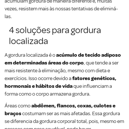
acumulam gordura de maneira diferente e, muitas
vezes, resistem mais às nossas tentativas de eliminá-
las.
4 soluções para gordura
localizada
A gordura localizada é o
acúmulo de tecido adiposo
em determinadas áreas do corpo
, que tende a ser
mais resistente à eliminação, mesmo com dieta e
exercícios. Isso ocorre devido a
fatores genéticos,
hormonais e hábitos de vida
que influenciam a
forma como o corpo armazena gordura.
Áreas como
abdômen, flancos, coxas, culotes e
braços
costumam ser as mais afetadas. Essa gordura
se diferencia da gordura corporal total, pois, mesmo em
pessoas com peso saudável, pode haver