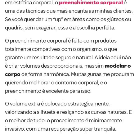
em estética corporal, o
preenchimento corporal
é
uma das técnicas que mais encanta as minhas clientes.
Se você quer dar um “up” em áreas como os glúteos ou
quadris, sem exagerar, essa é a escolha perfeita.
O preenchimento corporal é feito com produtos
totalmente compatíveis com o organismo, o que
garante um resultado seguro e natural. A ideia aqui não
é criar volumes desproporcionais, mas sim
modelar o
corpo
de forma harmônica. Muitas gurias me procuram
querendo melhorar o contorno corporal, e o
preenchimento é excelente para isso.
O volume extra é colocado estrategicamente,
valorizando a silhueta e realçando as curvas naturais. E
o melhor de tudo: o procedimento é minimamente
invasivo, com uma recuperação super tranquila.