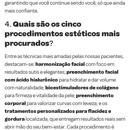
garantindo que você continue sendo você, só que ainda
mais confiante.
4.
Quais são os cinco
procedimentos estéticos mais
procurados
?
Entre as técnicas mais amadas pelas nossas pacientes,
destacam-se:
harmonização facial
com foco em
resultados sutis e elegantes;
preenchimento facial
com ácido hialurônico
para hidratar e dar volume
com naturalidade;
bioestimuladores de colágeno
para firmeza e vitalidade da pele;
preenchimento
corporal
para valorizar curvas com leveza; e os
tratamentos personalizados para flacidez e
gordura
localizada, que entregam resultados reais sem
abrir mão do seu bem-estar. Cada procedimento é