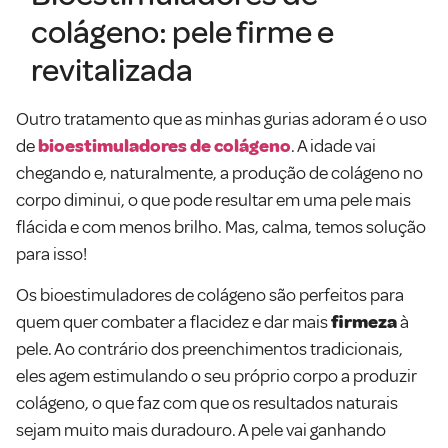
colágeno: pele firme e
revitalizada
Outro tratamento que as minhas gurias adoram é o uso
de
bioestimuladores de colágeno
. A idade vai
chegando e, naturalmente, a produção de colágeno no
corpo diminui, o que pode resultar em uma pele mais
flácida e com menos brilho. Mas, calma, temos solução
para isso!
Os bioestimuladores de colágeno são perfeitos para
quem quer combater a flacidez e dar mais
firmeza
à
pele. Ao contrário dos preenchimentos tradicionais,
eles agem estimulando o seu próprio corpo a produzir
colágeno, o que faz com que os resultados naturais
sejam muito mais duradouro. A pele vai ganhando