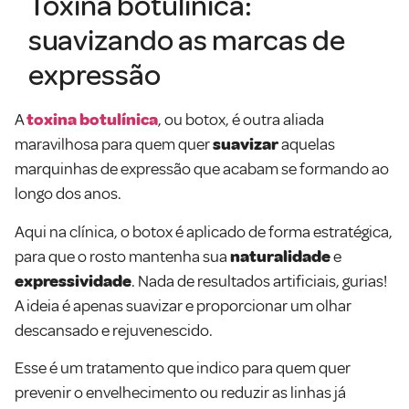
Toxina botulínica:
suavizando as marcas de
expressão
A
toxina botulínica
, ou botox, é outra aliada
maravilhosa para quem quer
suavizar
aquelas
marquinhas de expressão que acabam se formando ao
longo dos anos.
Aqui na clínica, o botox é aplicado de forma estratégica,
para que o rosto mantenha sua
naturalidade
e
expressividade
. Nada de resultados artificiais, gurias!
A ideia é apenas suavizar e proporcionar um olhar
descansado e rejuvenescido.
Esse é um tratamento que indico para quem quer
prevenir o envelhecimento ou reduzir as linhas já