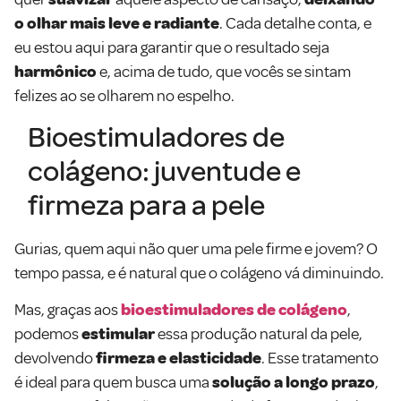
o olhar mais leve e radiante
. Cada detalhe conta, e
eu estou aqui para garantir que o resultado seja
harmônico
e, acima de tudo, que vocês se sintam
felizes ao se olharem no espelho.
Bioestimuladores de
colágeno: juventude e
firmeza para a pele
Gurias, quem aqui não quer uma pele firme e jovem? O
tempo passa, e é natural que o colágeno vá diminuindo.
Mas, graças aos
bioestimuladores de colágeno
,
podemos
estimular
essa produção natural da pele,
devolvendo
firmeza e elasticidade
. Esse tratamento
é ideal para quem busca uma
solução a longo prazo
,