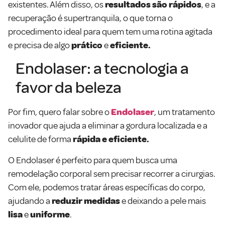
existentes. Além disso, os
resultados são rápidos
, e a
recuperação é supertranquila, o que torna o
procedimento ideal para quem tem uma rotina agitada
e precisa de algo
prático
e
eficiente.
Endolaser: a tecnologia a
favor da beleza
Por fim, quero falar sobre o
Endolaser
, um tratamento
inovador que ajuda a eliminar a gordura localizada e a
celulite de forma
rápida e eficiente.
O Endolaser é perfeito para quem busca uma
remodelação corporal sem precisar recorrer a cirurgias.
Com ele, podemos tratar áreas específicas do corpo,
ajudando a
reduzir medidas
e deixando a pele mais
lisa
e
uniforme
.