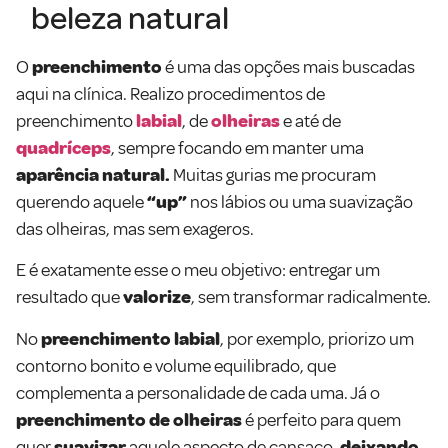
beleza natural
O
preenchimento
é uma das opções mais buscadas
aqui na clínica. Realizo procedimentos de
preenchimento
labial
, de
olheiras
e até de
quadríceps
, sempre focando em manter uma
aparência natural.
Muitas gurias me procuram
querendo aquele
“up”
nos lábios ou uma suavização
das olheiras, mas sem exageros.
E é exatamente esse o meu objetivo: entregar um
resultado que
valorize
, sem transformar radicalmente.
No
preenchimento labial
, por exemplo, priorizo um
contorno bonito e volume equilibrado, que
complementa a personalidade de cada uma. Já o
preenchimento de olheiras
é perfeito para quem
quer
suavizar
aquele aspecto de cansaço,
deixando