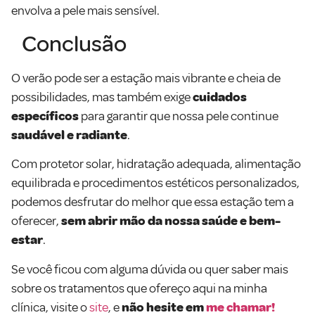
envolva a pele mais sensível.
Conclusão
O verão pode ser a estação mais vibrante e cheia de
possibilidades, mas também exige
cuidados
específicos
para garantir que nossa pele continue
saudável e radiante
.
Com protetor solar, hidratação adequada, alimentação
equilibrada e procedimentos estéticos personalizados,
podemos desfrutar do melhor que essa estação tem a
oferecer,
sem abrir mão da nossa saúde e bem-
estar
.
Se você ficou com alguma dúvida ou quer saber mais
sobre os tratamentos que ofereço aqui na minha
clínica, visite o
site
, e
não hesite em
me chamar!