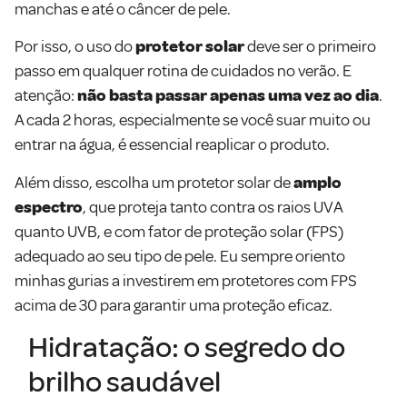
manchas e até o câncer de pele.
Por isso, o uso do
protetor solar
deve ser o primeiro
passo em qualquer rotina de cuidados no verão. E
atenção:
não basta passar apenas uma vez ao dia
.
A cada 2 horas, especialmente se você suar muito ou
entrar na água, é essencial reaplicar o produto.
Além disso, escolha um protetor solar de
amplo
espectro
, que proteja tanto contra os raios UVA
quanto UVB, e com fator de proteção solar (FPS)
adequado ao seu tipo de pele. Eu sempre oriento
minhas gurias a investirem em protetores com FPS
acima de 30 para garantir uma proteção eficaz.
Hidratação: o segredo do
brilho saudável