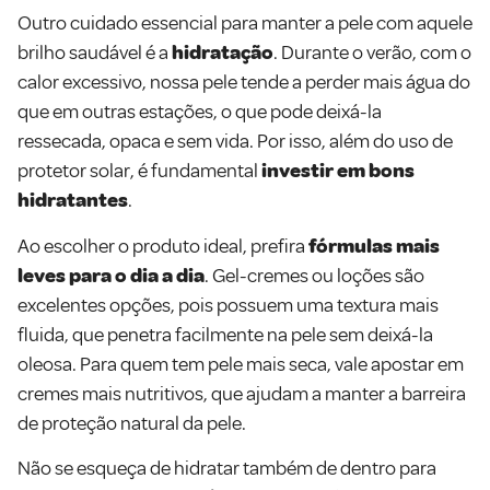
Outro cuidado essencial para manter a pele com aquele
brilho saudável é a
hidratação
. Durante o verão, com o
calor excessivo, nossa pele tende a perder mais água do
que em outras estações, o que pode deixá-la
ressecada, opaca e sem vida. Por isso, além do uso de
protetor solar, é fundamental
investir em bons
hidratantes
.
Ao escolher o produto ideal, prefira
fórmulas mais
leves para o dia a dia
. Gel-cremes ou loções são
excelentes opções, pois possuem uma textura mais
fluida, que penetra facilmente na pele sem deixá-la
oleosa. Para quem tem pele mais seca, vale apostar em
cremes mais nutritivos, que ajudam a manter a barreira
de proteção natural da pele.
Não se esqueça de hidratar também de dentro para