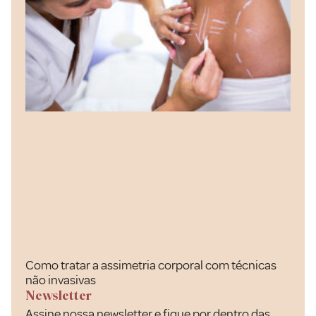
Como tratar a assimetria corporal com técnicas
não invasivas
Newsletter
Assine nossa newsletter e fique por dentro das