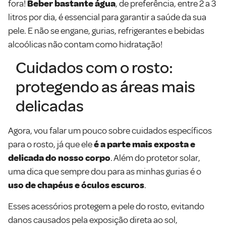
fora!
Beber bastante água
, de preferência, entre 2 a 3
litros por dia, é essencial para garantir a saúde da sua
pele. E não se engane, gurias, refrigerantes e bebidas
alcoólicas não contam como hidratação!
Cuidados com o rosto:
protegendo as áreas mais
delicadas
Agora, vou falar um pouco sobre cuidados específicos
para o rosto, já que ele
é a parte mais exposta e
delicada do nosso corpo
. Além do protetor solar,
uma dica que sempre dou para as minhas gurias é o
uso de chapéus e óculos escuros
.
Esses acessórios protegem a pele do rosto, evitando
danos causados pela exposição direta ao sol,