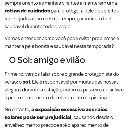
sempre oriento as minhas clientes a manterem uma
rotina de cuidados
para proteger a pele dos efeitos
indesejados e, ao mesmo tempo, garantir um brilho
saudável durante todo o verão.
Vamos entender como você pode evitar problemas e
manter a pele bonita e saudável nesta temporada?
O Sol: amigo e vilão
Primeiro, vamos falar sobre o grande protagonista do
verão: o
sol
. Ele é responsável por muitas das nossas
alegrias durante a estação, como os passeios ao ar livre,
a praia e o momento de relaxamento na piscina.
No entanto,
a exposição excessiva aos raios
solares pode ser prejudicial
, causando desde o
envelhecimento precoce até o aparecimento de