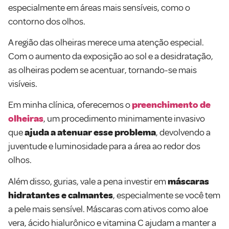
especialmente em áreas mais sensíveis, como o
contorno dos olhos.
A região das olheiras merece uma atenção especial.
Com o aumento da exposição ao sol e a desidratação,
as olheiras podem se acentuar, tornando-se mais
visíveis.
Em minha clínica, oferecemos o
preenchimento de
olheiras
, um procedimento minimamente invasivo
que
ajuda a atenuar esse problema
, devolvendo a
juventude e luminosidade para a área ao redor dos
olhos.
Além disso, gurias, vale a pena investir em
máscaras
hidratantes e calmantes
, especialmente se você tem
a pele mais sensível. Máscaras com ativos como aloe
vera, ácido hialurônico e vitamina C ajudam a manter a